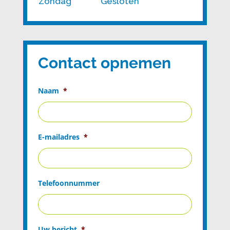
Zondag
Gesloten
Contact opnemen
Naam
*
E-mailadres
*
Telefoonnummer
Uw bericht
*