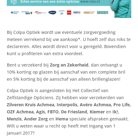
Bij Colpa Optiek wordt uw eventuele zorgvergoeding
meteen verrekend bij uw aankoop*. U hoeft zelf dus niks te
declareren. Alles wordt direct voor u geregeld. Bovendien
kunt u profiteren van extra voordeel.
Bent u verzekerd bij
Zorg en Zekerheid
, dan ontvangt u
10% korting op glazen bij aanschaf van een complete bril
en 5% korting bij de aanschaf van alleen brillenglazen!
Colpa Optiek is aangesloten bij Het Collectief van
Zelfstandige Opticiens. Zij hebben voor verzekerden van
Zilveren Kruis Achmea, Interpolis, Avéro Achmea, Pro Life,
OZF Achmea, Agis, FBTO, De Friesland, Kiemer
en
Ik!,
Menzis, Ander Zorg
en
Hema
speciale afspraken gemaakt.
Wilt u weten waar u recht op heeft met ingang van 1
januari 2017?