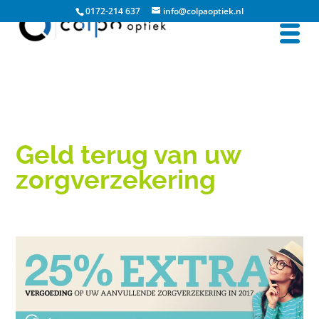
0172-214 637
info@colpaoptiek.nl
Geld terug van uw
zorgverzekering