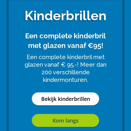
Kinderbrillen
Een complete kinderbril
met glazen vanaf €95!
Een complete kinderbril met
glazen vanaf € 95,-! Meer dan
200 verschillende
kindermonturen.
Bekijk kinderbrillen
Kom langs