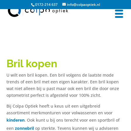
0172-214 637
info@colpaoptiek.nl
Bril kopen
U wilt een bril kopen. Een bril volgens de laatste mode
trends of een bril met een eigen karakter. Een bril kopen
wat niet alleen bij u past maar ook een bril die door onze
optometrist perfect is afgesteld voor 100% zicht.
Bij Colpa Optiek heeft u keus uit een uitgebreid
assortiment merkmonturen voor volwassenen en voor
kinderen
. Ook kunt u bij ons terecht voor een sportbril of
een
zonnebril
op sterkte. Tevens kunnen wij u adviseren