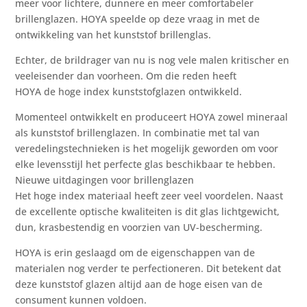
meer voor lichtere, dunnere en meer comfortabeler
brillenglazen. HOYA speelde op deze vraag in met de
ontwikkeling van het kunststof brillenglas.
Echter, de brildrager van nu is nog vele malen kritischer en
veeleisender dan voorheen. Om die reden heeft
HOYA de hoge index kunststofglazen ontwikkeld.
Momenteel ontwikkelt en produceert HOYA zowel mineraal
als kunststof brillenglazen. In combinatie met tal van
veredelingstechnieken is het mogelijk geworden om voor
elke levensstijl het perfecte glas beschikbaar te hebben.
Nieuwe uitdagingen voor brillenglazen
Het hoge index materiaal heeft zeer veel voordelen. Naast
de excellente optische kwaliteiten is dit glas lichtgewicht,
dun, krasbestendig en voorzien van UV-bescherming.
HOYA is erin geslaagd om de eigenschappen van de
materialen nog verder te perfectioneren. Dit betekent dat
deze kunststof glazen altijd aan de hoge eisen van de
consument kunnen voldoen.