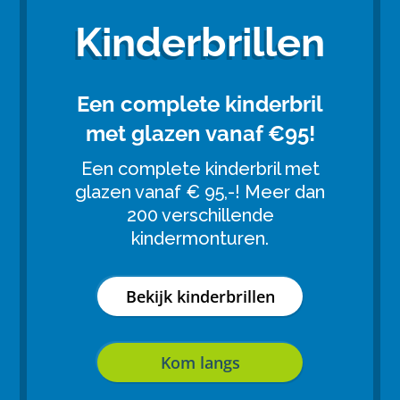
Kinderbrillen
Een complete kinderbril
met glazen vanaf €95!
Een complete kinderbril met
glazen vanaf € 95,-! Meer dan
200 verschillende
kindermonturen.
Bekijk kinderbrillen
Kom langs