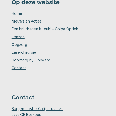
Op deze website
Home
Nieuws en Acties
Een bril dragen is leuk! – Colpa Optiek
Lenzen
Oogzorg
Laserchirurgie
Hoorzorg by Oorwerk
Contact
Contact
Burgemeester Colijnstraat 21
2771 GE Boskoop